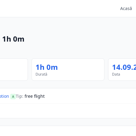
Acasă
·
1h 0m
1h 0m
14.09.
Durată
Data
tion
Tip
:
free flight
A