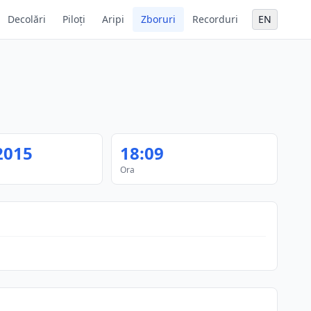
Decolări
Piloți
Aripi
Zboruri
Recorduri
EN
2015
18:09
Ora