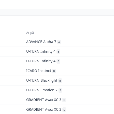
Aripă
ADVANCE Alpha 7
A
U-TURN Infinity 4
B
U-TURN Infinity 4
B
ICARO Instinct
B
U-TURN Blacklight
B
U-TURN Emotion 2
A
GRADIENT Avax XC 3
D
GRADIENT Avax XC 3
D