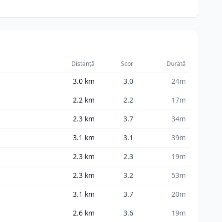
Distanță
Scor
Durată
3.0
km
3.0
24m
2.2
km
2.2
17m
2.3
km
3.7
34m
3.1
km
3.1
39m
2.3
km
2.3
19m
2.3
km
3.2
53m
3.1
km
3.7
20m
2.6
km
3.6
19m