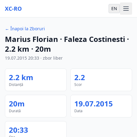
XC-RO
EN
←
Înapoi la Zboruri
Marius Florian
· Faleza Costinesti
·
2.2
km
·
20m
19.07.2015
20:33
·
zbor liber
2.2
km
2.2
Distanță
Scor
20m
19.07.2015
Durată
Data
20:33