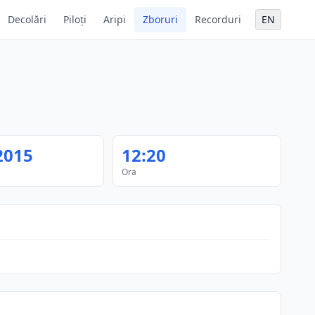
Decolări
Piloți
Aripi
Zboruri
Recorduri
EN
2015
12:20
Ora