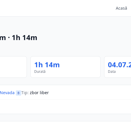
Acasă
m
·
1h 14m
1h 14m
04.07.
Durată
Data
Nevada
Tip
:
zbor liber
B