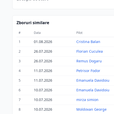
Zboruri similare
#
Data
Pilot
1
01.08.2026
Cristina Balan
2
26.07.2026
Florian Cuculea
3
26.07.2026
Remus Dogaru
4
11.07.2026
Petrisor Fodor
5
11.07.2026
Emanuela Davidoiu
6
10.07.2026
Emanuela Davidoiu
7
10.07.2026
mirza simion
8
10.07.2026
Moldovan George