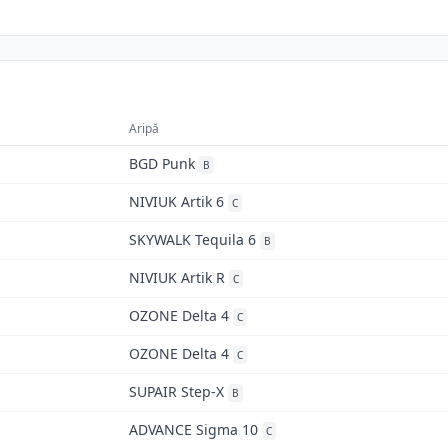
Aripă
BGD Punk
B
NIVIUK Artik 6
C
SKYWALK Tequila 6
B
NIVIUK Artik R
C
OZONE Delta 4
C
OZONE Delta 4
C
SUPAIR Step-X
B
ADVANCE Sigma 10
C