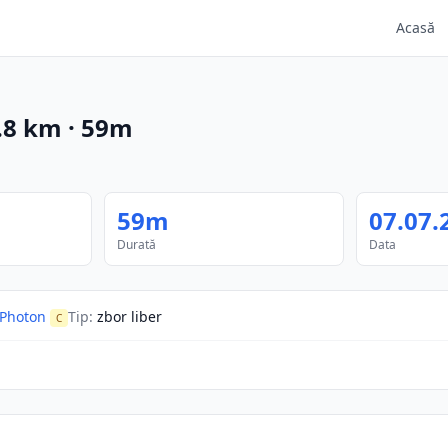
Acasă
.8
km
·
59m
59m
07.07.
Durată
Data
Photon
Tip
:
zbor liber
C