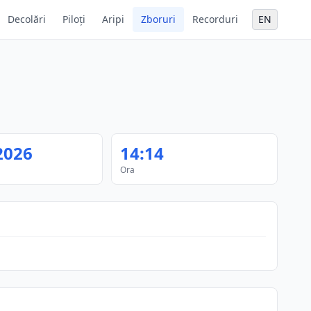
Decolări
Piloți
Aripi
Zboruri
Recorduri
EN
2026
14:14
Ora