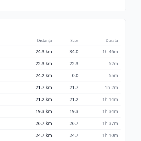
Distanță
Scor
Durată
24.3
km
34.0
1h 46m
22.3
km
22.3
52m
24.2
km
0.0
55m
21.7
km
21.7
1h 2m
21.2
km
21.2
1h 14m
19.3
km
19.3
1h 34m
26.7
km
26.7
1h 37m
24.7
km
24.7
1h 10m