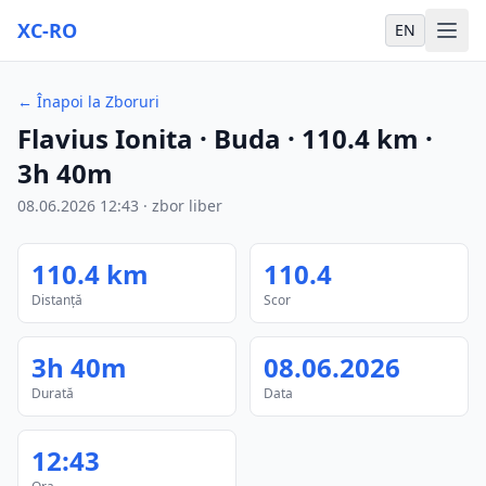
XC-RO
EN
←
Înapoi la Zboruri
Flavius Ionita
· Buda
·
110.4
km
·
3h 40m
08.06.2026
12:43
·
zbor liber
110.4
km
110.4
Distanță
Scor
3h 40m
08.06.2026
Durată
Data
12:43