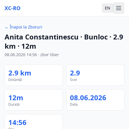
XC-RO
EN
←
Înapoi la Zboruri
Anita Constantinescu
· Bunloc
·
2.9
km
·
12m
08.06.2026
14:56
·
zbor liber
2.9
km
2.9
Distanță
Scor
12m
08.06.2026
Durată
Data
14:56