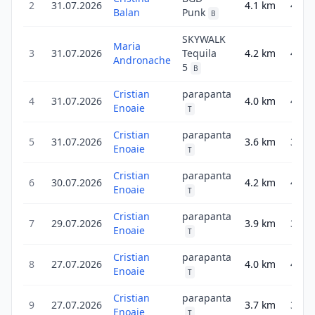
2
31.07.2026
4.1
km
4.1
Balan
Punk
B
SKYWALK
Maria
3
31.07.2026
Tequila
4.2
km
4.2
Andronache
5
B
Cristian
parapanta
4
31.07.2026
4.0
km
4.0
Enoaie
T
Cristian
parapanta
5
31.07.2026
3.6
km
3.6
Enoaie
T
Cristian
parapanta
6
30.07.2026
4.2
km
4.2
Enoaie
T
Cristian
parapanta
7
29.07.2026
3.9
km
3.9
Enoaie
T
Cristian
parapanta
8
27.07.2026
4.0
km
4.0
Enoaie
T
Cristian
parapanta
9
27.07.2026
3.7
km
3.7
Enoaie
T