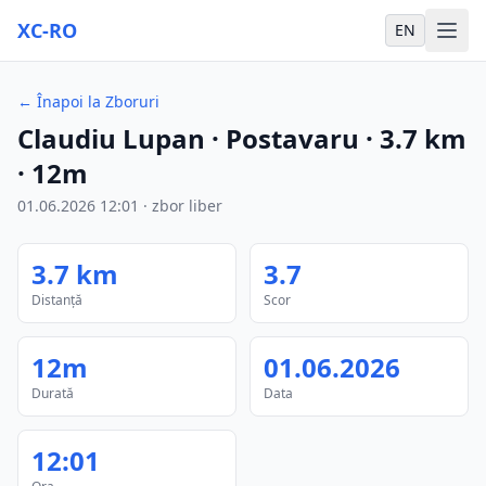
XC-RO
EN
←
Înapoi la Zboruri
Claudiu Lupan
· Postavaru
·
3.7
km
·
12m
01.06.2026
12:01
·
zbor liber
3.7
km
3.7
Distanță
Scor
12m
01.06.2026
Durată
Data
12:01