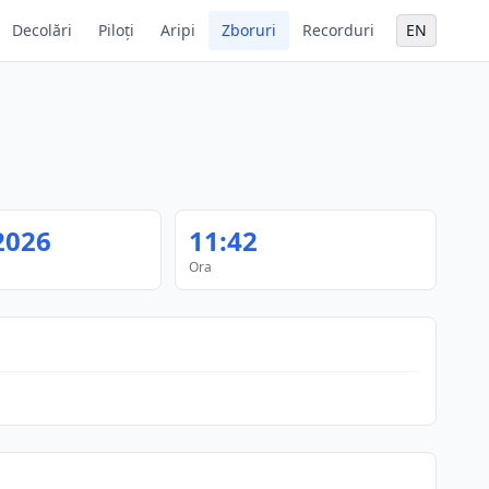
Decolări
Piloți
Aripi
Zboruri
Recorduri
EN
2026
11:42
Ora