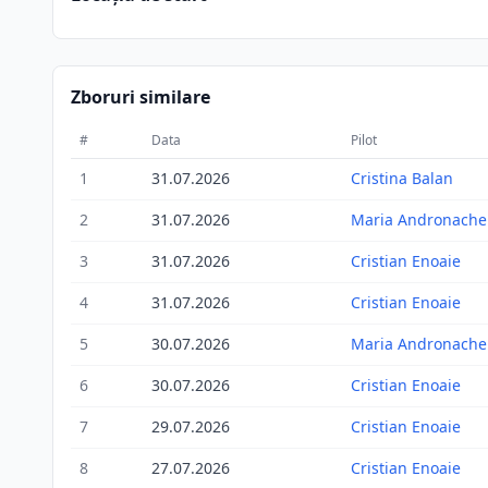
Zboruri similare
#
Data
Pilot
1
31.07.2026
Cristina Balan
2
31.07.2026
Maria Andronache
3
31.07.2026
Cristian Enoaie
4
31.07.2026
Cristian Enoaie
5
30.07.2026
Maria Andronache
6
30.07.2026
Cristian Enoaie
7
29.07.2026
Cristian Enoaie
8
27.07.2026
Cristian Enoaie