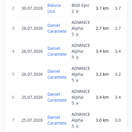
Raluca
BGD Epic
2
30.07.2026
3.7
km
3.7
1
Uca
2
B
ADVANCE
Daniel
3
26.07.2026
Alpha
2.7
km
2.7
Caramete
5
A
ADVANCE
Daniel
4
26.07.2026
Alpha
3.4
km
3.4
1
Caramete
5
A
ADVANCE
Daniel
5
26.07.2026
Alpha
3.2
km
3.2
Caramete
5
A
ADVANCE
Daniel
6
25.07.2026
Alpha
3.4
km
3.4
Caramete
5
A
ADVANCE
Daniel
7
25.07.2026
Alpha
3.0
km
3.0
Caramete
5
A