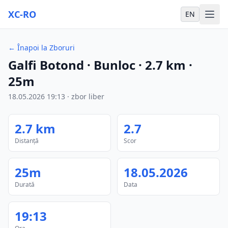
XC-RO
EN
←
Înapoi la Zboruri
Galfi Botond
· Bunloc
·
2.7
km
·
25m
18.05.2026
19:13
·
zbor liber
2.7
km
2.7
Distanță
Scor
25m
18.05.2026
Durată
Data
19:13