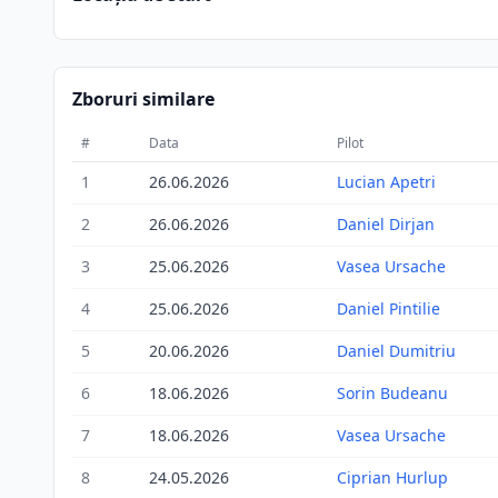
Zboruri similare
#
Data
Pilot
1
26.06.2026
Lucian Apetri
2
26.06.2026
Daniel Dirjan
3
25.06.2026
Vasea Ursache
4
25.06.2026
Daniel Pintilie
5
20.06.2026
Daniel Dumitriu
6
18.06.2026
Sorin Budeanu
7
18.06.2026
Vasea Ursache
8
24.05.2026
Ciprian Hurlup