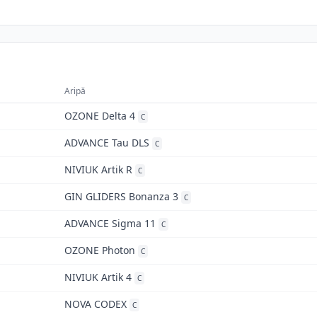
Aripă
OZONE Delta 4
C
ADVANCE Tau DLS
C
NIVIUK Artik R
C
GIN GLIDERS Bonanza 3
C
ADVANCE Sigma 11
C
OZONE Photon
C
NIVIUK Artik 4
C
NOVA CODEX
C