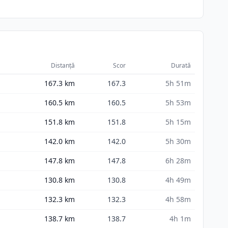
Distanță
Scor
Durată
167.3
km
167.3
5h 51m
160.5
km
160.5
5h 53m
151.8
km
151.8
5h 15m
142.0
km
142.0
5h 30m
147.8
km
147.8
6h 28m
130.8
km
130.8
4h 49m
132.3
km
132.3
4h 58m
138.7
km
138.7
4h 1m