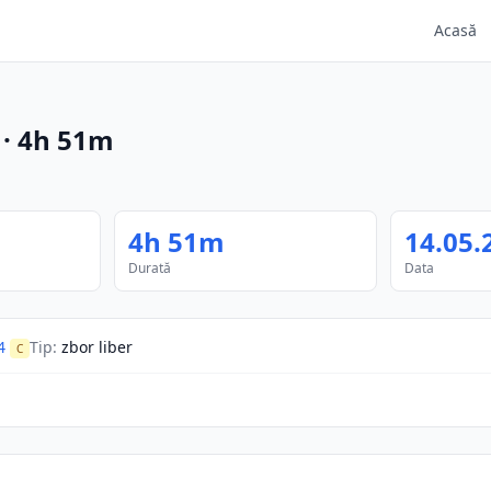
Acasă
·
4h 51m
4h 51m
14.05.
Durată
Data
4
Tip
:
zbor liber
C