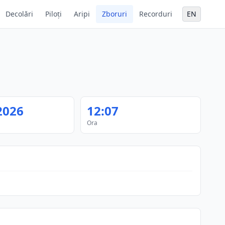
Decolări
Piloți
Aripi
Zboruri
Recorduri
EN
2026
12:07
Ora