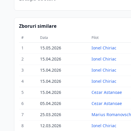
Zboruri similare
#
Data
Pilot
1
15.05.2026
Ionel Chiriac
2
15.04.2026
Ionel Chiriac
3
15.04.2026
Ionel Chiriac
4
15.04.2026
Ionel Chiriac
5
15.04.2026
Cezar Astanoae
6
05.04.2026
Cezar Astanoae
7
25.03.2026
Marius Romanovsch
8
12.03.2026
Ionel Chiriac