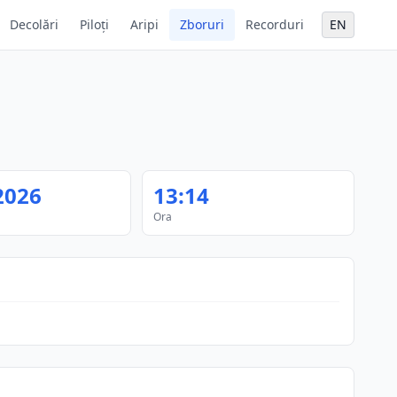
Decolări
Piloți
Aripi
Zboruri
Recorduri
EN
2026
13:14
Ora