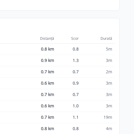
Distanță
Scor
Durată
0.8
km
0.8
5m
0.9
km
1.3
3m
0.7
km
0.7
2m
0.6
km
0.9
3m
0.7
km
0.7
3m
0.6
km
1.0
3m
0.7
km
1.1
19m
0.8
km
0.8
4m