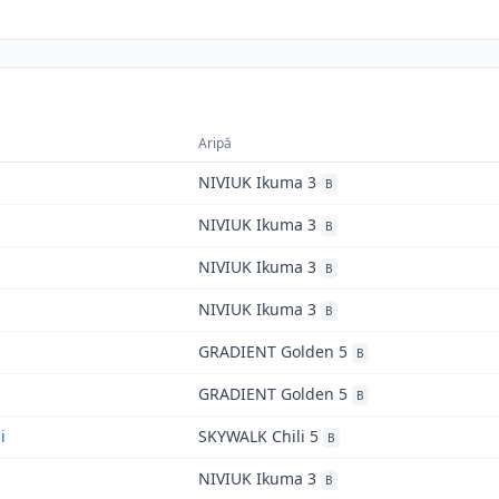
Aripă
NIVIUK Ikuma 3
B
NIVIUK Ikuma 3
B
NIVIUK Ikuma 3
B
NIVIUK Ikuma 3
B
GRADIENT Golden 5
B
GRADIENT Golden 5
B
i
SKYWALK Chili 5
B
NIVIUK Ikuma 3
B