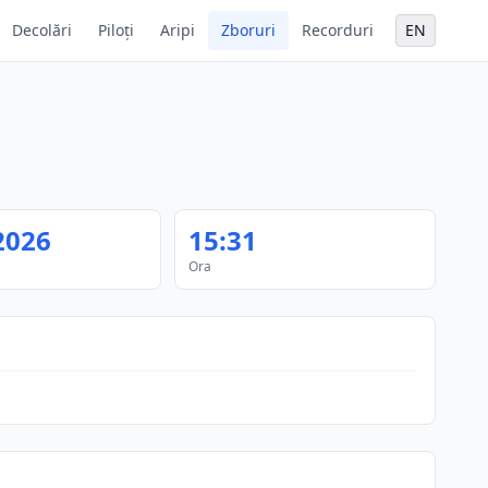
Decolări
Piloți
Aripi
Zboruri
Recorduri
EN
2026
15:31
Ora