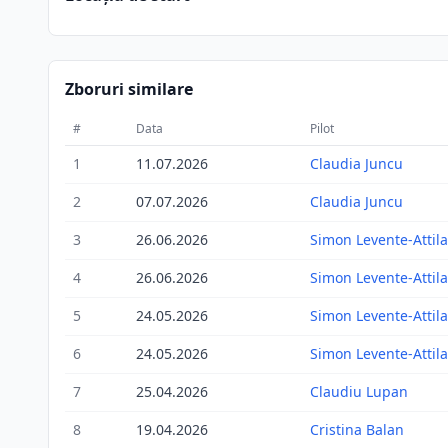
Zboruri similare
#
Data
Pilot
1
11.07.2026
Claudia Juncu
2
07.07.2026
Claudia Juncu
3
26.06.2026
Simon Levente-Attila
4
26.06.2026
Simon Levente-Attila
5
24.05.2026
Simon Levente-Attila
6
24.05.2026
Simon Levente-Attila
7
25.04.2026
Claudiu Lupan
8
19.04.2026
Cristina Balan