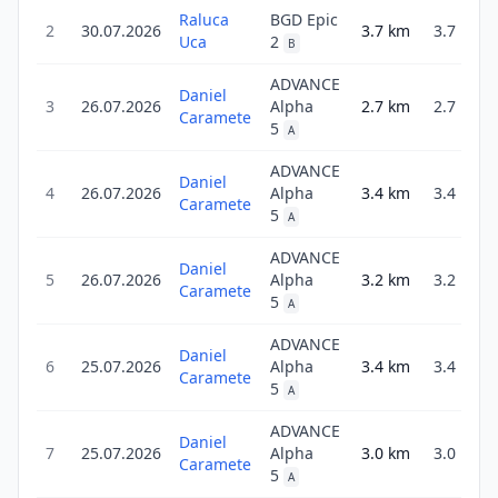
Raluca
BGD Epic
2
30.07.2026
3.7
km
3.7
1
Uca
2
B
ADVANCE
Daniel
3
26.07.2026
Alpha
2.7
km
2.7
Caramete
5
A
ADVANCE
Daniel
4
26.07.2026
Alpha
3.4
km
3.4
1
Caramete
5
A
ADVANCE
Daniel
5
26.07.2026
Alpha
3.2
km
3.2
Caramete
5
A
ADVANCE
Daniel
6
25.07.2026
Alpha
3.4
km
3.4
Caramete
5
A
ADVANCE
Daniel
7
25.07.2026
Alpha
3.0
km
3.0
Caramete
5
A