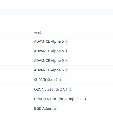
Aripă
ADVANCE Alpha 5
A
ADVANCE Alpha 5
A
ADVANCE Alpha 5
A
ADVANCE Alpha 5
A
SUPAIR Sora 2
T
OZONE Zeolite 2 GT
D
GRADIENT Bright 4/Impuls 4
A
BGD Adam
A