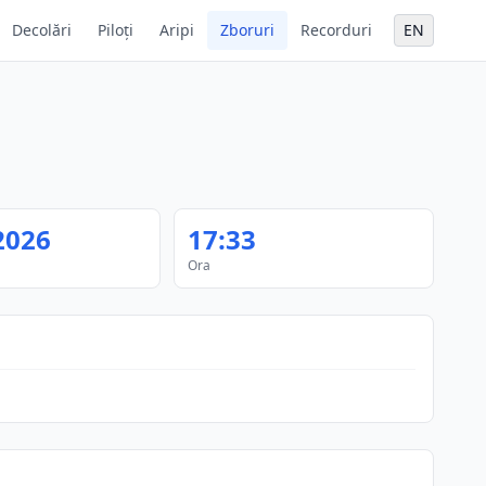
Decolări
Piloți
Aripi
Zboruri
Recorduri
EN
2026
17:33
Ora