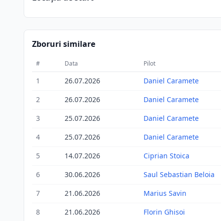
Zboruri similare
#
Data
Pilot
1
26.07.2026
Daniel Caramete
2
26.07.2026
Daniel Caramete
3
25.07.2026
Daniel Caramete
4
25.07.2026
Daniel Caramete
5
14.07.2026
Ciprian Stoica
6
30.06.2026
Saul Sebastian Beloia
7
21.06.2026
Marius Savin
8
21.06.2026
Florin Ghisoi