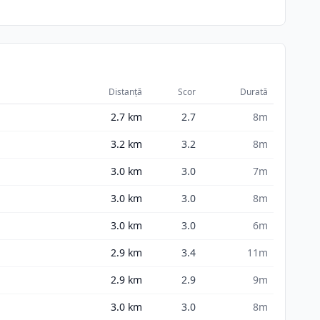
Distanță
Scor
Durată
2.7
km
2.7
8m
3.2
km
3.2
8m
3.0
km
3.0
7m
3.0
km
3.0
8m
3.0
km
3.0
6m
2.9
km
3.4
11m
2.9
km
2.9
9m
3.0
km
3.0
8m