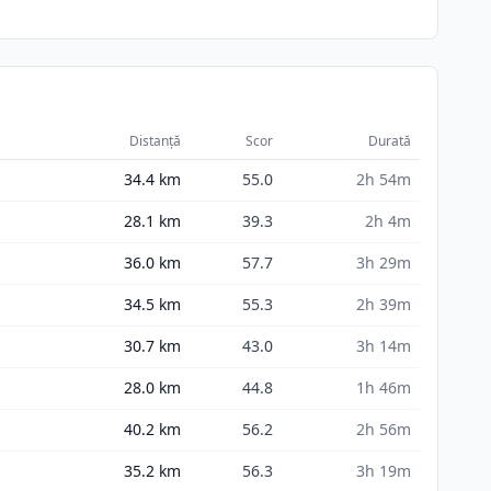
Distanță
Scor
Durată
34.4
km
55.0
2h 54m
28.1
km
39.3
2h 4m
36.0
km
57.7
3h 29m
34.5
km
55.3
2h 39m
30.7
km
43.0
3h 14m
28.0
km
44.8
1h 46m
40.2
km
56.2
2h 56m
35.2
km
56.3
3h 19m