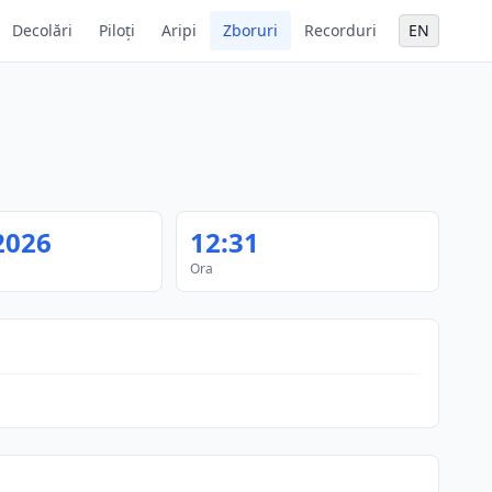
Decolări
Piloți
Aripi
Zboruri
Recorduri
EN
2026
12:31
Ora