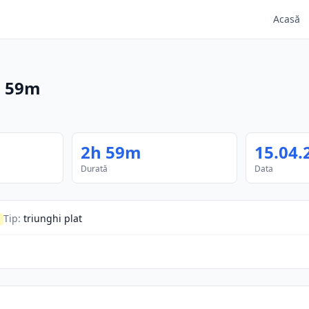
Acasă
h 59m
2h 59m
15.04.
Durată
Data
Tip
:
triunghi plat