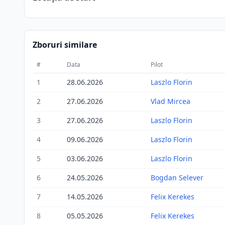
Zboruri similare
#
Data
Pilot
1
28.06.2026
Laszlo Florin
2
27.06.2026
Vlad Mircea
3
27.06.2026
Laszlo Florin
4
09.06.2026
Laszlo Florin
5
03.06.2026
Laszlo Florin
6
24.05.2026
Bogdan Selever
7
14.05.2026
Felix Kerekes
8
05.05.2026
Felix Kerekes