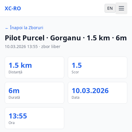
XC-RO
EN
←
Înapoi la Zboruri
Pilot Purcel
· Gorganu
·
1.5
km
·
6m
10.03.2026
13:55
·
zbor liber
1.5
km
1.5
Distanță
Scor
6m
10.03.2026
Durată
Data
13:55
Ora