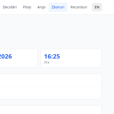
Decolări
Piloți
Aripi
Zboruri
Recorduri
EN
2026
16:25
Ora