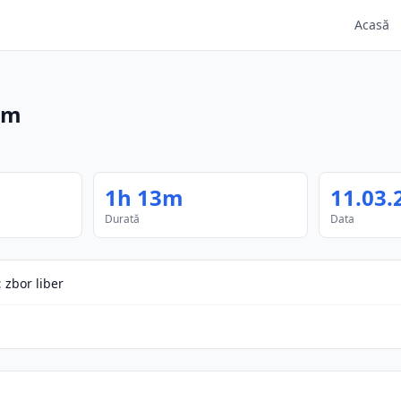
Acasă
3m
1h 13m
11.03.
Durată
Data
:
zbor liber