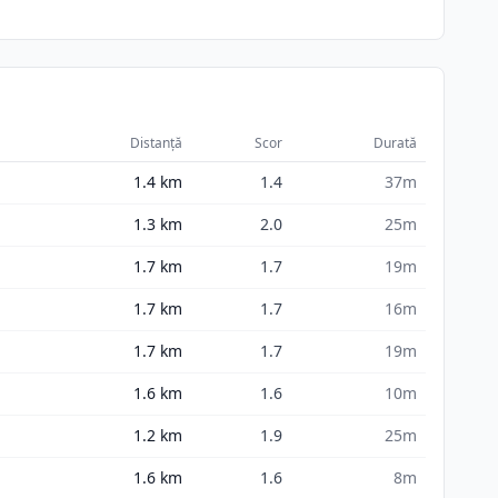
Distanță
Scor
Durată
1.4
km
1.4
37m
1.3
km
2.0
25m
1.7
km
1.7
19m
1.7
km
1.7
16m
1.7
km
1.7
19m
1.6
km
1.6
10m
1.2
km
1.9
25m
1.6
km
1.6
8m