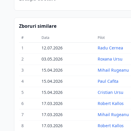
Zboruri similare
#
Data
Pilot
1
12.07.2026
Radu Cernea
2
03.05.2026
Roxana Ursu
3
15.04.2026
Mihail Rugeanu
4
15.04.2026
Paul Cafita
5
15.04.2026
Cristian Ursu
6
17.03.2026
Robert Kallos
7
17.03.2026
Mihail Rugeanu
8
17.03.2026
Robert Kallos