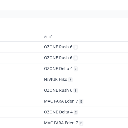
Aripă
OZONE Rush 6
B
OZONE Rush 6
B
OZONE Delta 4
C
NIVIUK Hiko
B
OZONE Rush 6
B
MAC PARA Eden 7
B
OZONE Delta 4
C
MAC PARA Eden 7
B