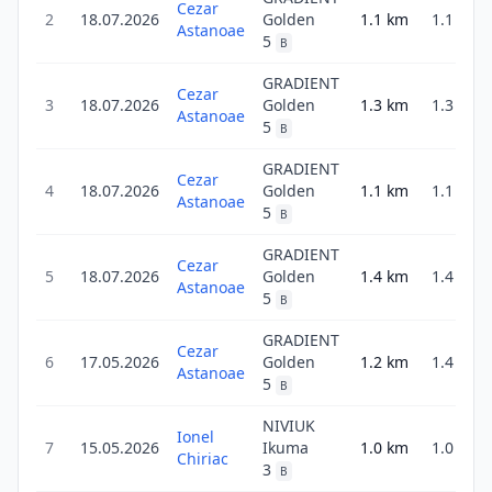
Cezar
2
18.07.2026
Golden
1.1
km
1.1
Astanoae
5
B
GRADIENT
Cezar
3
18.07.2026
Golden
1.3
km
1.3
Astanoae
5
B
GRADIENT
Cezar
4
18.07.2026
Golden
1.1
km
1.1
Astanoae
5
B
GRADIENT
Cezar
5
18.07.2026
Golden
1.4
km
1.4
Astanoae
5
B
GRADIENT
Cezar
6
17.05.2026
Golden
1.2
km
1.4
Astanoae
5
B
NIVIUK
Ionel
7
15.05.2026
Ikuma
1.0
km
1.0
Chiriac
3
B