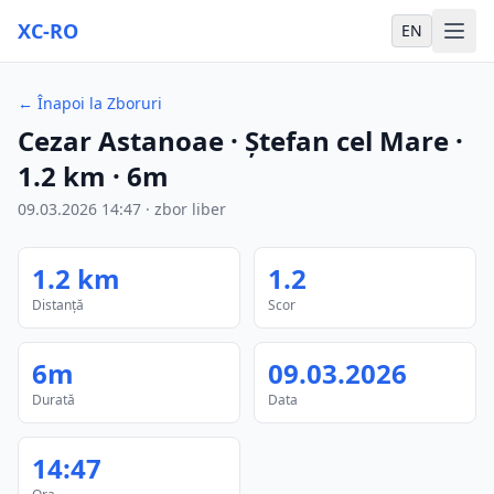
XC-RO
EN
←
Înapoi la Zboruri
Cezar Astanoae
· Ștefan cel Mare
·
1.2
km
·
6m
09.03.2026
14:47
·
zbor liber
1.2
km
1.2
Distanță
Scor
6m
09.03.2026
Durată
Data
14:47