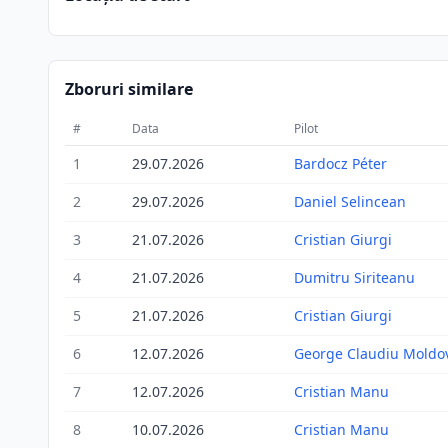
Zboruri similare
#
Data
Pilot
1
29.07.2026
Bardocz Péter
2
29.07.2026
Daniel Selincean
3
21.07.2026
Cristian Giurgi
4
21.07.2026
Dumitru Siriteanu
5
21.07.2026
Cristian Giurgi
6
12.07.2026
George Claudiu Moldo
7
12.07.2026
Cristian Manu
8
10.07.2026
Cristian Manu