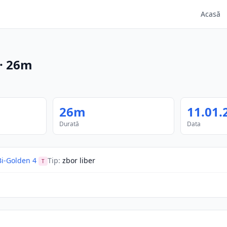
Acasă
·
26m
26m
11.01.
Durată
Data
i-Golden 4
Tip
:
zbor liber
T