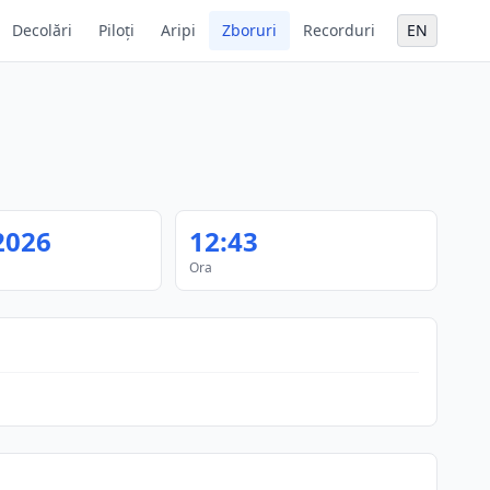
Decolări
Piloți
Aripi
Zboruri
Recorduri
EN
2026
12:43
Ora