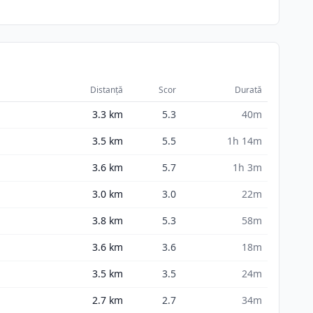
Distanță
Scor
Durată
3.3
km
5.3
40m
3.5
km
5.5
1h 14m
3.6
km
5.7
1h 3m
3.0
km
3.0
22m
3.8
km
5.3
58m
3.6
km
3.6
18m
3.5
km
3.5
24m
2.7
km
2.7
34m