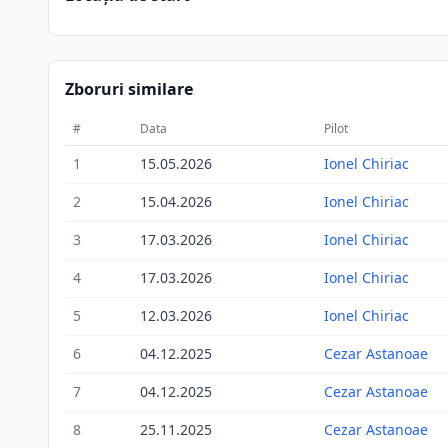
Zboruri similare
#
Data
Pilot
1
15.05.2026
Ionel Chiriac
2
15.04.2026
Ionel Chiriac
3
17.03.2026
Ionel Chiriac
4
17.03.2026
Ionel Chiriac
5
12.03.2026
Ionel Chiriac
6
04.12.2025
Cezar Astanoae
7
04.12.2025
Cezar Astanoae
8
25.11.2025
Cezar Astanoae