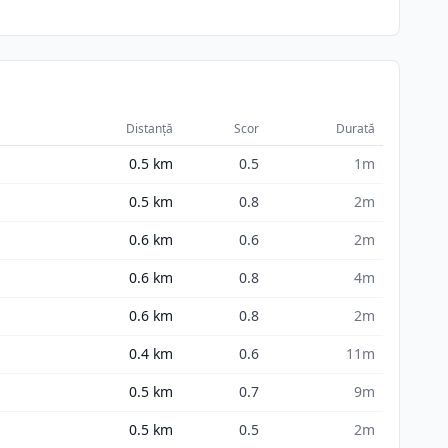
Distanță
Scor
Durată
0.5
km
0.5
1m
0.5
km
0.8
2m
0.6
km
0.6
2m
0.6
km
0.8
4m
0.6
km
0.8
2m
0.4
km
0.6
11m
0.5
km
0.7
9m
0.5
km
0.5
2m