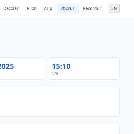
Decolări
Piloți
Aripi
Zboruri
Recorduri
EN
2025
15:10
Ora