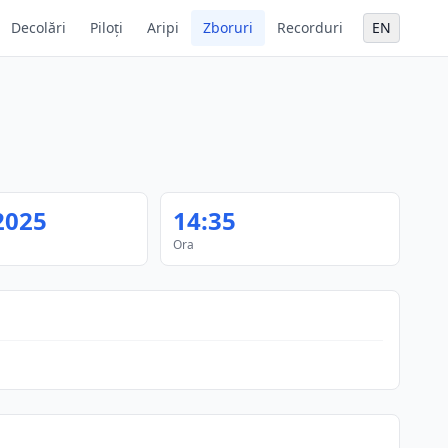
Decolări
Piloți
Aripi
Zboruri
Recorduri
EN
2025
14:35
Ora