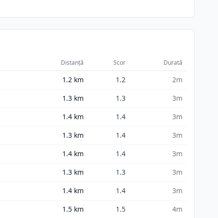
Distanță
Scor
Durată
1.2
km
1.2
2m
1.3
km
1.3
3m
1.4
km
1.4
3m
1.3
km
1.4
3m
1.4
km
1.4
3m
1.3
km
1.3
3m
1.4
km
1.4
3m
1.5
km
1.5
4m