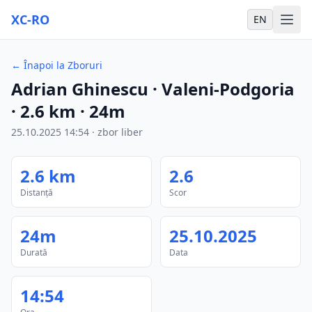
XC-RO
EN
←
Înapoi la Zboruri
Adrian Ghinescu
· Valeni-Podgoria
·
2.6
km
·
24m
25.10.2025
14:54
·
zbor liber
2.6
km
2.6
Distanță
Scor
24m
25.10.2025
Durată
Data
14:54