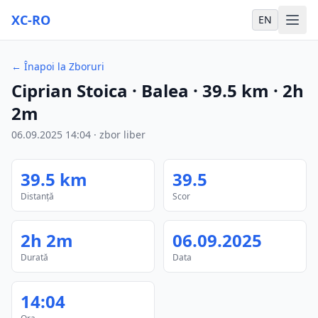
XC-RO
EN
←
Înapoi la Zboruri
Ciprian Stoica
· Balea
·
39.5
km
·
2h
2m
06.09.2025
14:04
·
zbor liber
39.5
km
39.5
Distanță
Scor
2h 2m
06.09.2025
Durată
Data
14:04