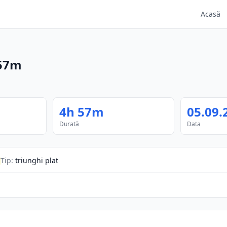
Acasă
57m
4h 57m
05.09.
Durată
Data
Tip
:
triunghi plat