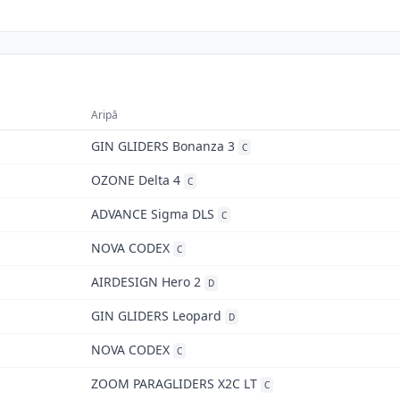
Aripă
GIN GLIDERS Bonanza 3
C
OZONE Delta 4
C
ADVANCE Sigma DLS
C
NOVA CODEX
C
AIRDESIGN Hero 2
D
GIN GLIDERS Leopard
D
NOVA CODEX
C
ZOOM PARAGLIDERS X2C LT
C