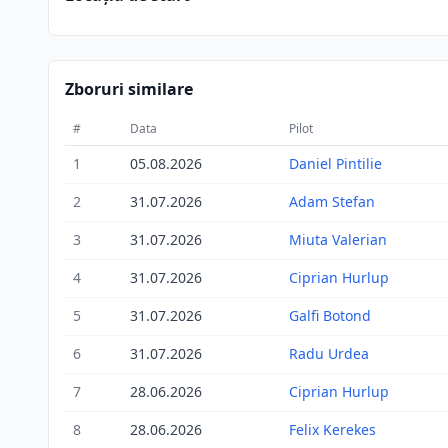
Zboruri similare
#
Data
Pilot
1
05.08.2026
Daniel Pintilie
2
31.07.2026
Adam Stefan
3
31.07.2026
Miuta Valerian
4
31.07.2026
Ciprian Hurlup
5
31.07.2026
Galfi Botond
6
31.07.2026
Radu Urdea
7
28.06.2026
Ciprian Hurlup
8
28.06.2026
Felix Kerekes