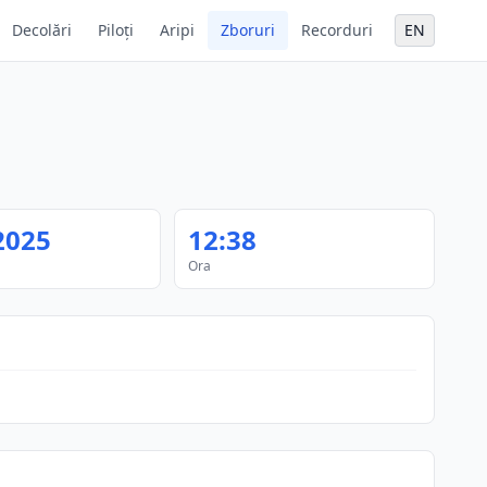
Decolări
Piloți
Aripi
Zboruri
Recorduri
EN
2025
12:38
Ora