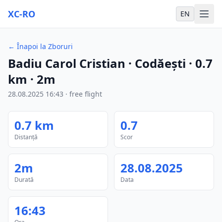
XC-RO
EN
←
Înapoi la Zboruri
Badiu Carol Cristian
· Codăești
·
0.7
km
·
2m
28.08.2025
16:43
·
free flight
0.7
km
0.7
Distanță
Scor
2m
28.08.2025
Durată
Data
16:43