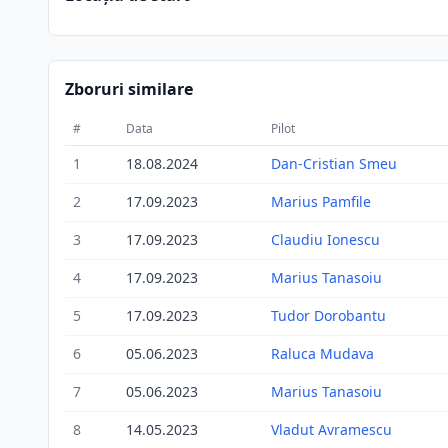
Zboruri similare
#
Data
Pilot
1
18.08.2024
Dan-Cristian Smeu
2
17.09.2023
Marius Pamfile
3
17.09.2023
Claudiu Ionescu
4
17.09.2023
Marius Tanasoiu
5
17.09.2023
Tudor Dorobantu
6
05.06.2023
Raluca Mudava
7
05.06.2023
Marius Tanasoiu
8
14.05.2023
Vladut Avramescu