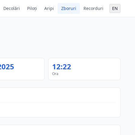
Decolări
Piloți
Aripi
Zboruri
Recorduri
EN
2025
12:22
Ora