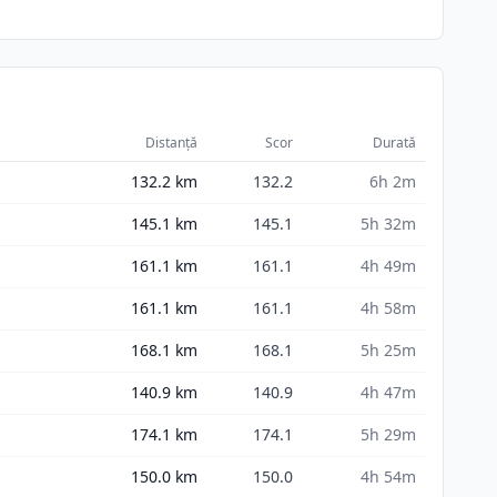
Distanță
Scor
Durată
132.2
km
132.2
6h 2m
145.1
km
145.1
5h 32m
161.1
km
161.1
4h 49m
161.1
km
161.1
4h 58m
168.1
km
168.1
5h 25m
140.9
km
140.9
4h 47m
174.1
km
174.1
5h 29m
150.0
km
150.0
4h 54m