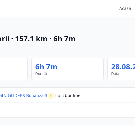
Acasă
rii
·
157.1
km
·
6h 7m
6h 7m
28.08.
Durată
Data
GIN GLIDERS Bonanza 3
Tip
:
zbor liber
C