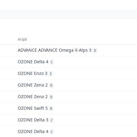
Aripă
ADVANCE ADVANCE Omega X-Alps 3
D
OZONE Delta 4
C
OZONE Enzo 3
Z
OZONE Zeno 2
D
OZONE Zeno 2
D
OZONE Swift 5
B
OZONE Delta 3
C
OZONE Delta 4
C