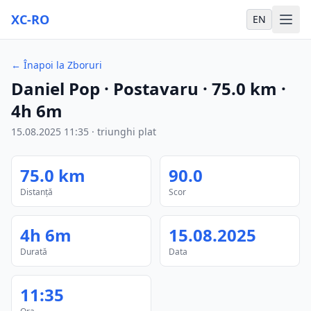
XC-RO
EN
←
Înapoi la Zboruri
Daniel Pop
· Postavaru
·
75.0
km
·
4h 6m
15.08.2025
11:35
·
triunghi plat
75.0
km
90.0
Distanță
Scor
4h 6m
15.08.2025
Durată
Data
11:35