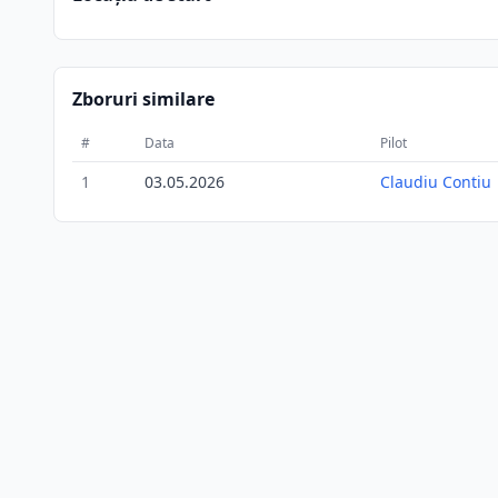
Zboruri similare
#
Data
Pilot
1
03.05.2026
Claudiu Contiu