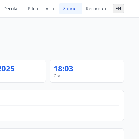
Decolări
Piloți
Aripi
Zboruri
Recorduri
EN
2025
18:03
Ora