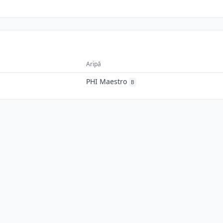
Aripă
PHI Maestro
B