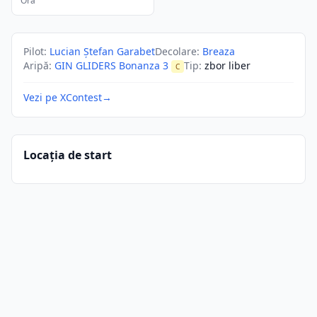
Ora
Pilot
:
Lucian Ștefan Garabet
Decolare
:
Breaza
Aripă
:
GIN GLIDERS Bonanza 3
Tip
:
zbor liber
C
Vezi pe XContest
→
Locația de start