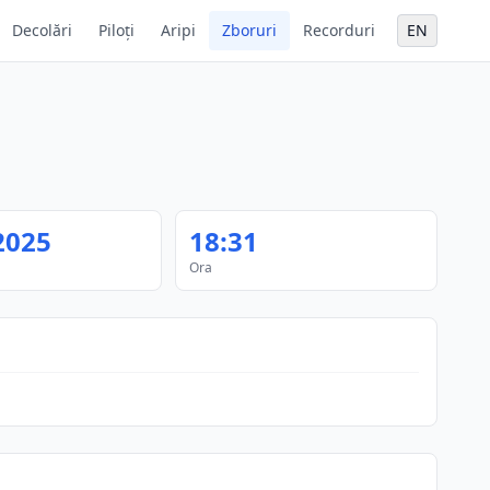
Decolări
Piloți
Aripi
Zboruri
Recorduri
EN
2025
18:31
Ora