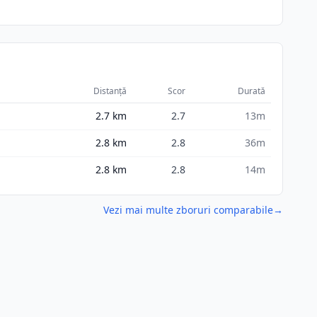
Distanță
Scor
Durată
2.7
km
2.7
13m
2.8
km
2.8
36m
2.8
km
2.8
14m
Vezi mai multe zboruri comparabile
→