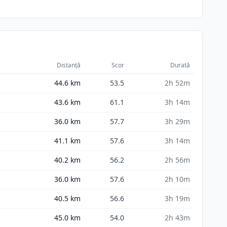
Distanță
Scor
Durată
44.6
km
53.5
2h 52m
43.6
km
61.1
3h 14m
36.0
km
57.7
3h 29m
41.1
km
57.6
3h 14m
40.2
km
56.2
2h 56m
36.0
km
57.6
2h 10m
40.5
km
56.6
3h 19m
45.0
km
54.0
2h 43m