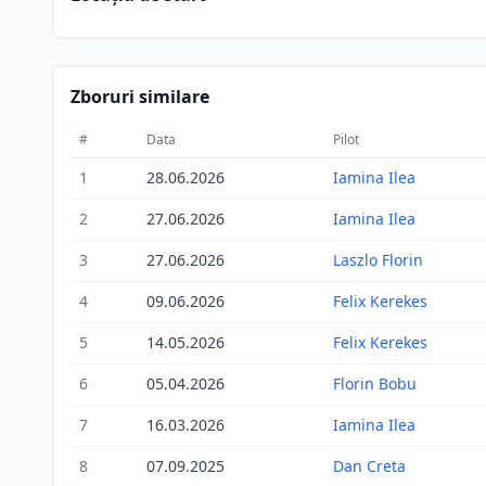
Zboruri similare
#
Data
Pilot
1
28.06.2026
Iamina Ilea
2
27.06.2026
Iamina Ilea
3
27.06.2026
Laszlo Florin
4
09.06.2026
Felix Kerekes
5
14.05.2026
Felix Kerekes
6
05.04.2026
Florin Bobu
7
16.03.2026
Iamina Ilea
8
07.09.2025
Dan Creta