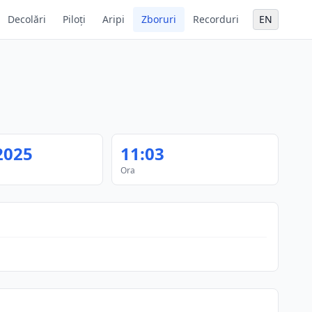
Decolări
Piloți
Aripi
Zboruri
Recorduri
EN
2025
11:03
Ora