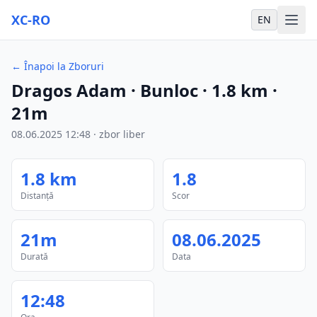
XC-RO
EN
←
Înapoi la Zboruri
Dragos Adam
· Bunloc
·
1.8
km
·
21m
08.06.2025
12:48
·
zbor liber
1.8
km
1.8
Distanță
Scor
21m
08.06.2025
Durată
Data
12:48