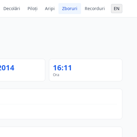
Decolări
Piloți
Aripi
Zboruri
Recorduri
EN
2014
16:11
Ora