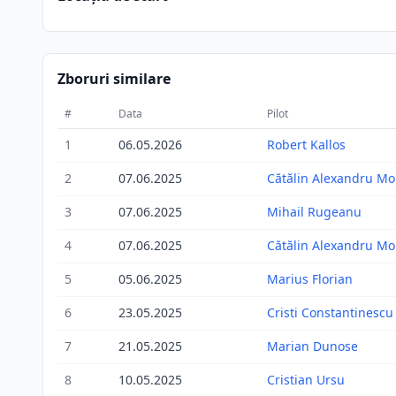
Zboruri similare
#
Data
Pilot
1
06.05.2026
Robert Kallos
2
07.06.2025
Cătălin Alexandru Mol
3
07.06.2025
Mihail Rugeanu
4
07.06.2025
Cătălin Alexandru Mol
5
05.06.2025
Marius Florian
6
23.05.2025
Cristi Constantinescu
7
21.05.2025
Marian Dunose
8
10.05.2025
Cristian Ursu