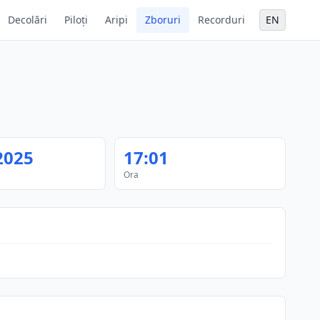
Decolări
Piloți
Aripi
Zboruri
Recorduri
EN
2025
17:01
Ora