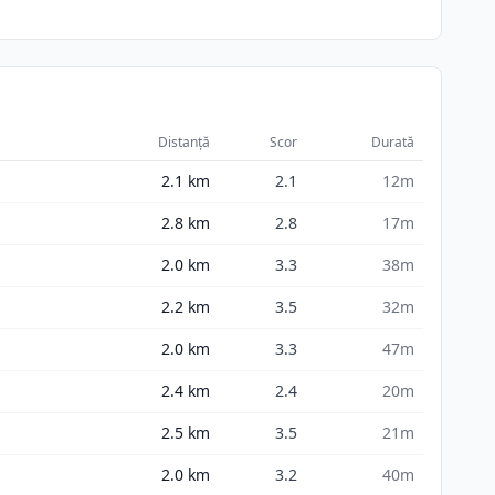
Distanță
Scor
Durată
2.1
km
2.1
12m
2.8
km
2.8
17m
2.0
km
3.3
38m
2.2
km
3.5
32m
2.0
km
3.3
47m
2.4
km
2.4
20m
2.5
km
3.5
21m
2.0
km
3.2
40m