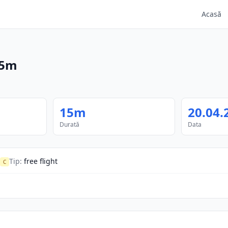
Acasă
5m
15m
20.04.
Durată
Data
Tip
:
free flight
C