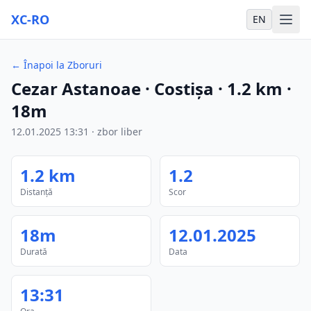
XC-RO
EN
←
Înapoi la Zboruri
Cezar Astanoae
· Costișa
·
1.2
km
·
18m
12.01.2025
13:31
·
zbor liber
1.2
km
1.2
Distanță
Scor
18m
12.01.2025
Durată
Data
13:31