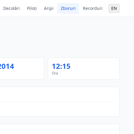
Decolări
Piloți
Aripi
Zboruri
Recorduri
EN
2014
12:15
Ora