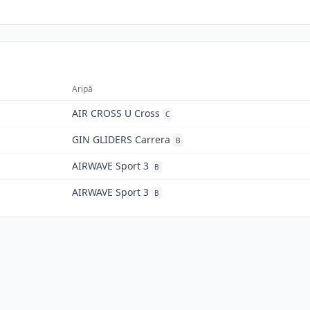
Aripă
AIR CROSS U Cross
C
GIN GLIDERS Carrera
B
AIRWAVE Sport 3
B
AIRWAVE Sport 3
B