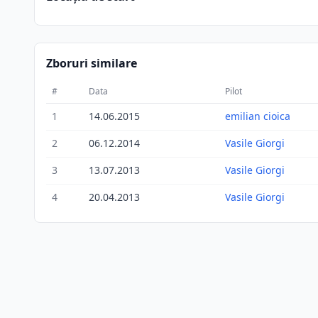
Zboruri similare
#
Data
Pilot
1
14.06.2015
emilian cioica
2
06.12.2014
Vasile Giorgi
3
13.07.2013
Vasile Giorgi
4
20.04.2013
Vasile Giorgi