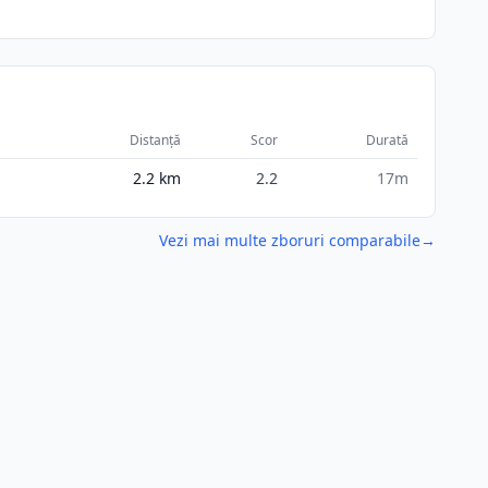
Distanță
Scor
Durată
2.2
km
2.2
17m
Vezi mai multe zboruri comparabile
→