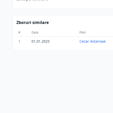
Zboruri similare
#
Data
Pilot
1
01.01.2025
Cezar Astanoae