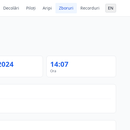
Decolări
Piloți
Aripi
Zboruri
Recorduri
EN
2024
14:07
Ora