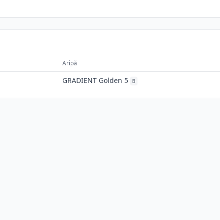
Aripă
GRADIENT Golden 5
B