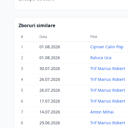
Zboruri similare
#
Data
Pilot
1
01.08.2026
Ciprian Calin Pop
2
01.08.2026
Raluca Uca
3
30.07.2026
Trif Marius Robert
4
26.07.2026
Trif Marius Robert
5
26.07.2026
Trif Marius Robert
6
17.07.2026
Trif Marius Robert
7
14.07.2026
Anton Mihai
8
29.06.2026
Trif Marius Robert