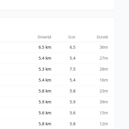
Distanță
Scor
Durată
6.5
km
6.5
36m
5.4
km
5.4
27m
5.3
km
7.5
28m
5.4
km
5.4
16m
5.8
km
5.8
23m
5.9
km
5.9
39m
5.6
km
5.6
15m
5.8
km
5.8
12m