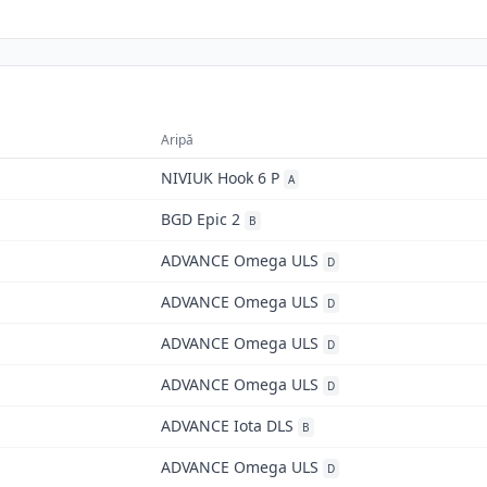
Aripă
NIVIUK Hook 6 P
A
BGD Epic 2
B
ADVANCE Omega ULS
D
ADVANCE Omega ULS
D
ADVANCE Omega ULS
D
ADVANCE Omega ULS
D
ADVANCE Iota DLS
B
ADVANCE Omega ULS
D