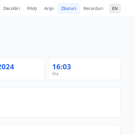
Decolări
Piloți
Aripi
Zboruri
Recorduri
EN
2024
16:03
Ora