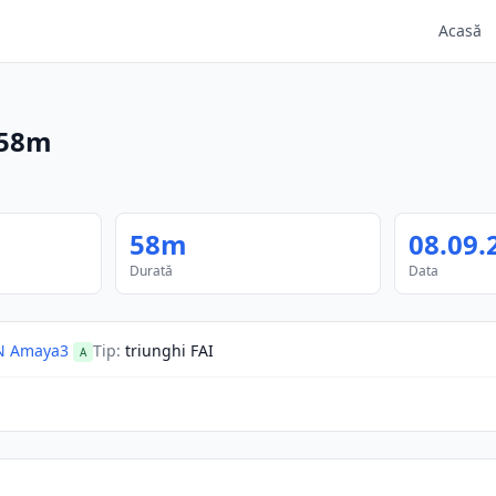
Acasă
58m
58m
08.09.
Durată
Data
N Amaya3
Tip
:
triunghi FAI
A