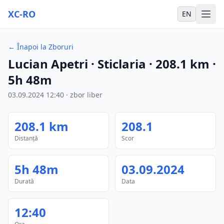
XC-RO
EN
←
Înapoi la Zboruri
Lucian Apetri
· Sticlaria
·
208.1
km
·
5h 48m
03.09.2024
12:40
·
zbor liber
208.1
km
208.1
Distanță
Scor
5h 48m
03.09.2024
Durată
Data
12:40