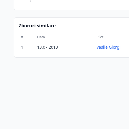
Zboruri similare
#
Data
Pilot
1
13.07.2013
Vasile Giorgi