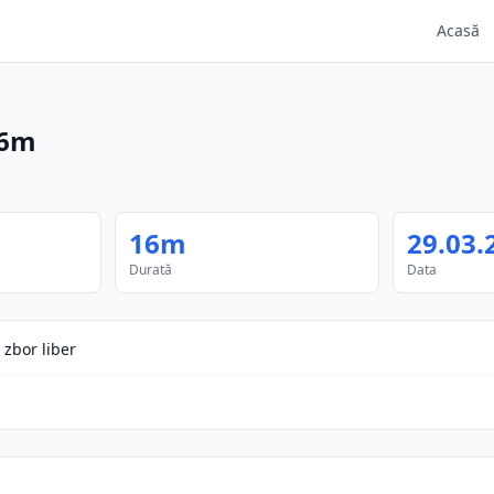
Acasă
6m
16m
29.03.
Durată
Data
zbor liber