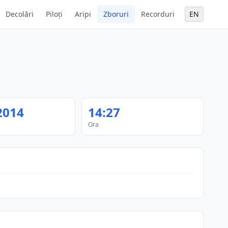
Decolări
Piloți
Aripi
Zboruri
Recorduri
EN
2014
14:27
Ora