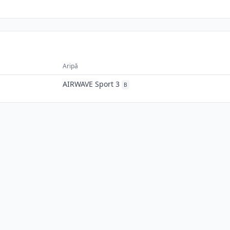
Aripă
AIRWAVE Sport 3
B