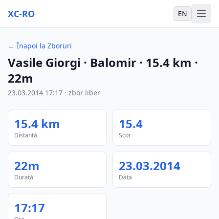
XC-RO
EN
←
Înapoi la Zboruri
Vasile Giorgi
· Balomir
·
15.4
km
·
22m
23.03.2014
17:17
·
zbor liber
15.4
km
15.4
Distanță
Scor
22m
23.03.2014
Durată
Data
17:17