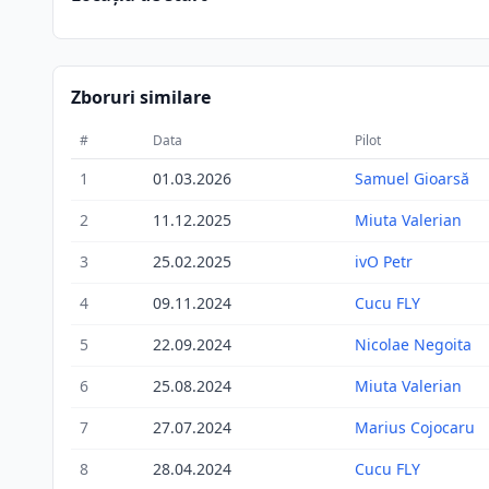
Zboruri similare
#
Data
Pilot
1
01.03.2026
Samuel Gioarsă
2
11.12.2025
Miuta Valerian
3
25.02.2025
ivO Petr
4
09.11.2024
Cucu FLY
5
22.09.2024
Nicolae Negoita
6
25.08.2024
Miuta Valerian
7
27.07.2024
Marius Cojocaru
8
28.04.2024
Cucu FLY