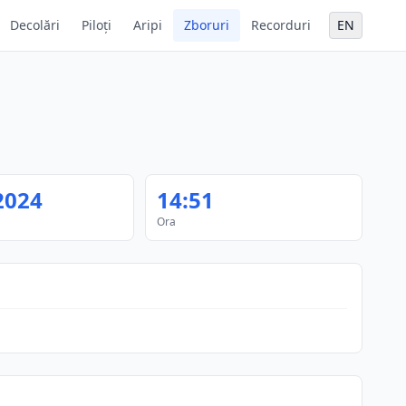
Decolări
Piloți
Aripi
Zboruri
Recorduri
EN
2024
14:51
Ora