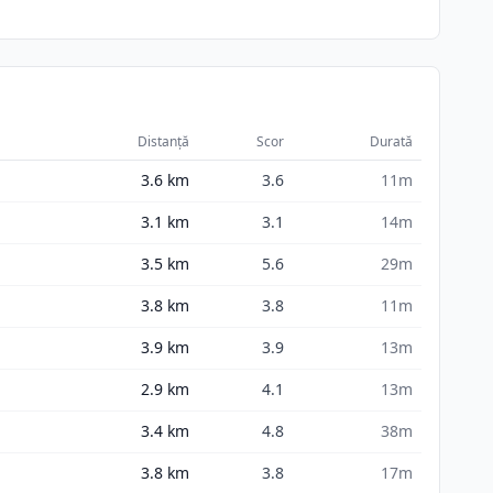
Distanță
Scor
Durată
3.6
km
3.6
11m
3.1
km
3.1
14m
3.5
km
5.6
29m
3.8
km
3.8
11m
3.9
km
3.9
13m
2.9
km
4.1
13m
3.4
km
4.8
38m
3.8
km
3.8
17m