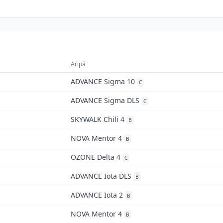
Aripă
ADVANCE Sigma 10
C
ADVANCE Sigma DLS
C
SKYWALK Chili 4
B
NOVA Mentor 4
B
OZONE Delta 4
C
ADVANCE Iota DLS
B
ADVANCE Iota 2
B
NOVA Mentor 4
B