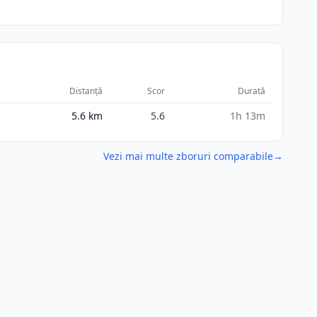
Distanță
Scor
Durată
5.6
km
5.6
1h 13m
Vezi mai multe zboruri comparabile
→