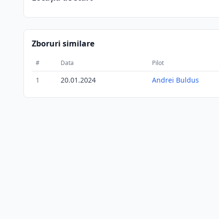
Zboruri similare
#
Data
Pilot
1
20.01.2024
Andrei Buldus