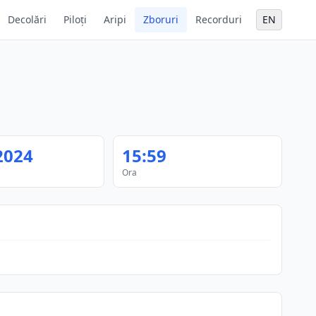
Decolări
Piloți
Aripi
Zboruri
Recorduri
EN
2024
15:59
Ora