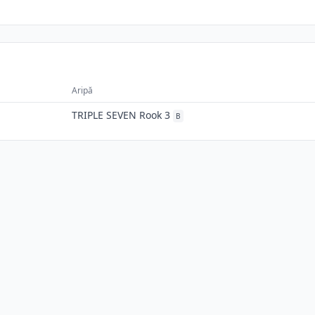
Aripă
TRIPLE SEVEN Rook 3
B