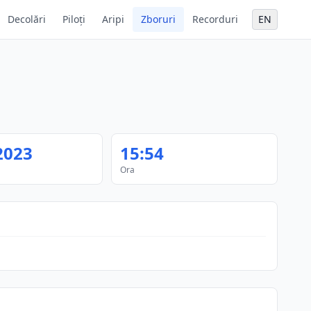
Decolări
Piloți
Aripi
Zboruri
Recorduri
EN
2023
15:54
Ora