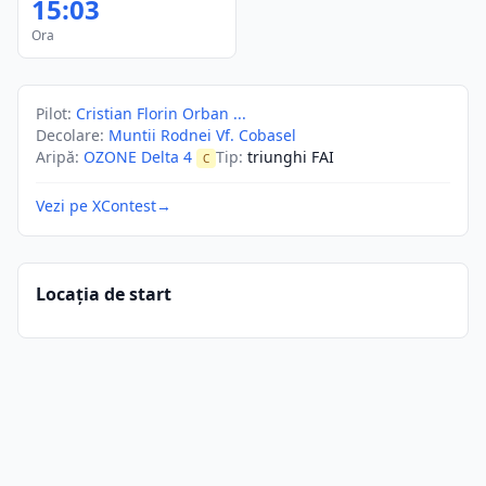
15:03
Ora
Pilot
:
Cristian Florin Orban ...
Decolare
:
Muntii Rodnei Vf. Cobasel
Aripă
:
OZONE Delta 4
Tip
:
triunghi FAI
C
Vezi pe XContest
→
Locația de start