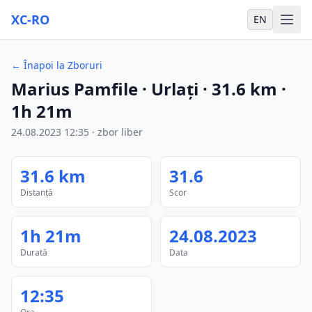
XC-RO
EN
←
Înapoi la Zboruri
Marius Pamfile
· Urlați
·
31.6
km
·
1h 21m
24.08.2023
12:35
·
zbor liber
31.6
km
31.6
Distanță
Scor
1h 21m
24.08.2023
Durată
Data
12:35