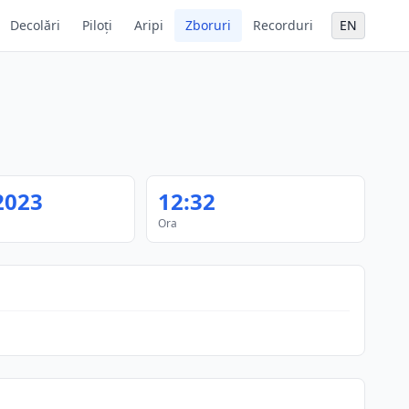
Decolări
Piloți
Aripi
Zboruri
Recorduri
EN
2023
12:32
Ora