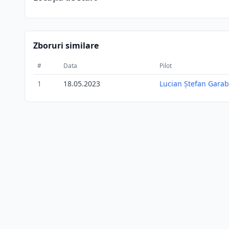
Zboruri similare
#
Data
Pilot
1
18.05.2023
Lucian Ștefan Garab