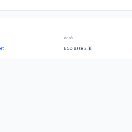
Aripă
et
BGD Base 2
B