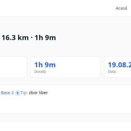
Acasă
·
16.3
km
·
1h 9m
1h 9m
19.08.
Durată
Data
 Base 2
Tip
:
zbor liber
B