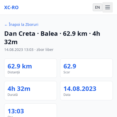
XC-RO
EN
←
Înapoi la Zboruri
Dan Creta
· Balea
·
62.9
km
·
4h
32m
14.08.2023
13:03
·
zbor liber
62.9
km
62.9
Distanță
Scor
4h 32m
14.08.2023
Durată
Data
13:03