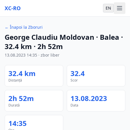
XC-RO
EN
←
Înapoi la Zboruri
George Claudiu Moldovan
· Balea
·
32.4
km
·
2h 52m
13.08.2023
14:35
·
zbor liber
32.4
km
32.4
Distanță
Scor
2h 52m
13.08.2023
Durată
Data
14:35